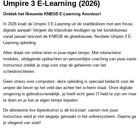
Umpire 3 E-Learning (2026)
Ontdek het Nieuwste KNBSB E-Learning Avontuur!
In 2026 knalt de Umpire 3 E-Learning uit de startblokken met een frisse,
digitale aanpak! Vergeet die klassikale lesdagen op het bondsbureau:
vanaf januari lanceert de KNBSB de gloednieuwe, flexibele Umpire 3 E-
Learning opleiding.
Alles draait om online leren in jouw eigen tempo. Met interactieve
modules, uitdagende opdrachten en persoonlijke coaching van jouw vaste
instructeur ontdek je stap voor stap de geheimen van het
scheidsrechteren.
Geen stress over computers: deze opleiding is speciaal bedacht voor de
umpire die liever op het veld dan achter het scherm staat. Onze digitale
omgeving is gebruiksvriendelijk, je hoeft echt geen IT-held te zijn om mee
te doen en je kan je eigen tempo bepalen.
De allereerste live bijeenkomst is dé kickstart: samen met jouw
instructeur word je vlot wegwijs gemaakt in het onlinesysteem. Daarna ga
je vliegend van start!