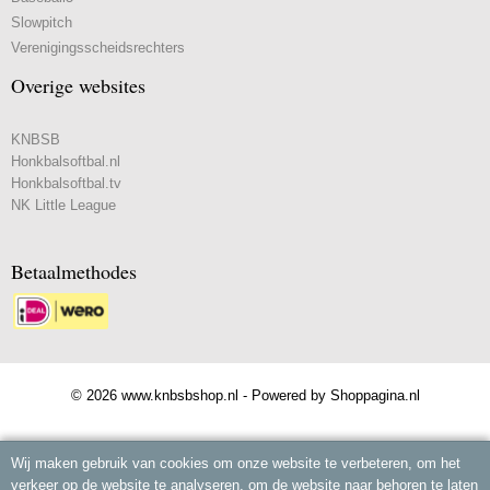
Slowpitch
Verenigingsscheidsrechters
Overige websites
KNBSB
Honkbalsoftbal.nl
Honkbalsoftbal.tv
NK Little League
Betaalmethodes
© 2026 www.knbsbshop.nl - Powered by Shoppagina.nl
Wij maken gebruik van cookies om onze website te verbeteren, om het
verkeer op de website te analyseren, om de website naar behoren te laten