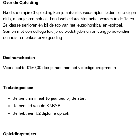
Over de Opleiding
Na deze umpire 3 opleiding kun je natuurlijk wedstrijden leiden bij je eigen
club, maar je kan ook als bondsscheidsrechter actief worden in de 1e en
2e klasse senioren én bij de top van het jeugd-honkbal en -softbal.
Samen met een collega leid je de wedstrijden en ontvang je bovendien
een reis- en onkostenvergoeding.
Deelnamekosten
Voor slechts €150,00 doe je mee aan het volledige programma
Toelatingseisen
Je bent minimaal 16 jaar oud bij de start
Je bent lid van de KNBSB
Je hebt een U2 diploma op zak
Opleidingstraject