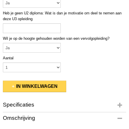
Heb je geen U2 diploma: Wat is dan je motivatie om deel te nemen aan
deze U3 opleiding
Wil je op de hoogte gehouden worden van een vervolgopleiding?
Aantal
IN WINKELWAGEN
Specificaties
Productcode
Omschrijving
39-87