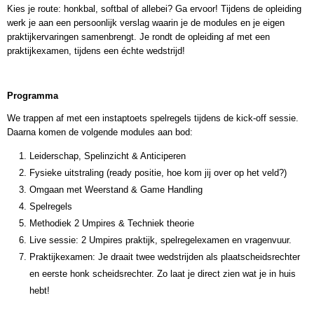
Kies je route: honkbal, softbal of allebei? Ga ervoor! Tijdens de opleiding
werk je aan een persoonlijk verslag waarin je de modules en je eigen
praktijkervaringen samenbrengt. Je rondt de opleiding af met een
praktijkexamen, tijdens een échte wedstrijd!
Programma
We trappen af met een instaptoets spelregels tijdens de kick-off sessie.
Daarna komen de volgende modules aan bod:
Leiderschap, Spelinzicht & Anticiperen
Fysieke uitstraling (ready positie, hoe kom jij over op het veld?)
Omgaan met Weerstand & Game Handling
Spelregels
Methodiek 2 Umpires & Techniek theorie
Live sessie: 2 Umpires praktijk, spelregelexamen en vragenvuur.
Praktijkexamen: Je draait twee wedstrijden als plaatscheidsrechter
en eerste honk scheidsrechter. Zo laat je direct zien wat je in huis
hebt!