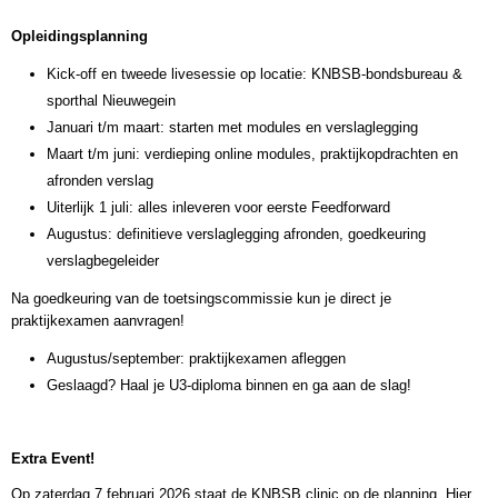
Opleidingsplanning
Kick-off en tweede livesessie op locatie: KNBSB-bondsbureau &
sporthal Nieuwegein
Januari t/m maart: starten met modules en verslaglegging
Maart t/m juni: verdieping online modules, praktijkopdrachten en
afronden verslag
Uiterlijk 1 juli: alles inleveren voor eerste Feedforward
Augustus: definitieve verslaglegging afronden, goedkeuring
verslagbegeleider
Na goedkeuring van de toetsingscommissie kun je direct je
praktijkexamen aanvragen!
Augustus/september: praktijkexamen afleggen
Geslaagd? Haal je U3-diploma binnen en ga aan de slag!
Extra Event!
Op zaterdag 7 februari 2026 staat de KNBSB clinic op de planning. Hier