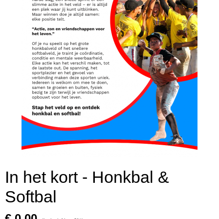
In het kort - Honkbal &
Softbal
€ 0,00