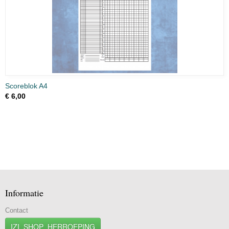
Scoreblok A4
€ 6,00
Informatie
Contact
IZI_SHOP_HERROEPING